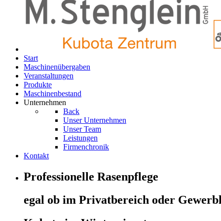
Start
Maschinen­übergaben
Veranstaltungen
Produkte
Maschinenbestand
Unternehmen
Back
Unser Unternehmen
Unser Team
Leistungen
Firmenchronik
Kontakt
Professionelle Rasenpflege
egal ob im Privatbereich oder Gewerb