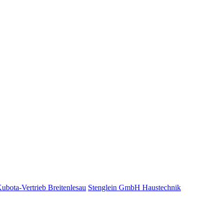
bota-Vertrieb Breitenlesau
Stenglein GmbH Haustechnik