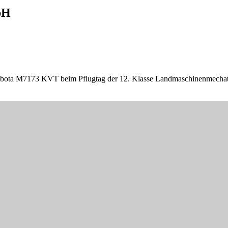
bH
bota M7173 KVT beim Pflugtag der 12. Klasse Landmaschinenmechatr