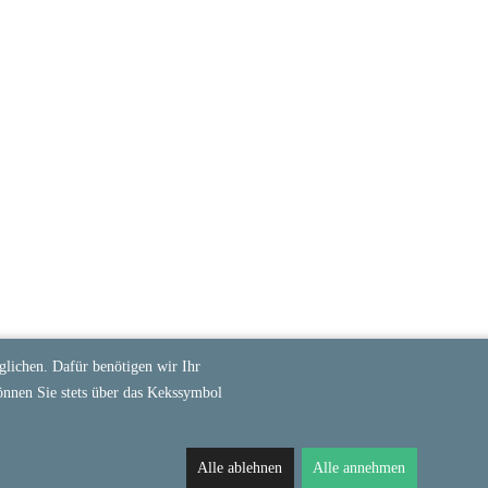
lichen. Dafür benötigen wir Ihr
önnen Sie stets über das Kekssymbol
Alle ablehnen
Alle annehmen