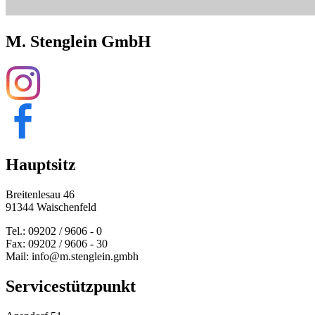
M. Stenglein GmbH
Hauptsitz
Breitenlesau 46
91344 Waischenfeld
Tel.: 09202 / 9606 - 0
Fax: 09202 / 9606 - 30
Mail: info@m.stenglein.gmbh
Service­stützpunkt