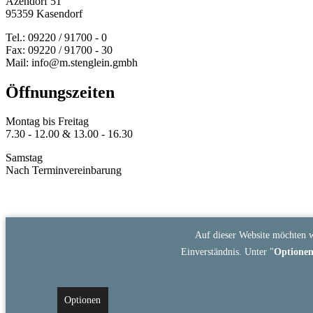
Azendorf 51
95359 Kasendorf
Tel.: 09220 / 91700 - 0
Fax: 09220 / 91700 - 30
Mail: info@m.stenglein.gmbh
Öffnungszeiten
Montag bis Freitag
7.30 - 12.00 & 13.00 - 16.30
Samstag
Nach Terminvereinbarung
Auf dieser Website möchten w
Einverständnis. Unter "
Optione
Optionen