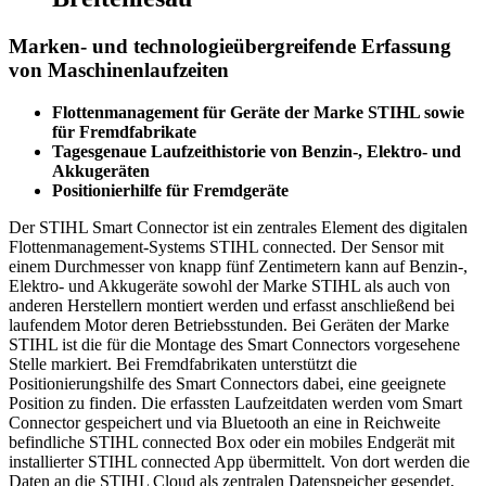
Marken- und technologieübergreifende Erfassung
von Maschinenlaufzeiten
Flottenmanagement für Geräte der Marke STIHL sowie
für Fremdfabrikate
Tagesgenaue Laufzeithistorie von Benzin-, Elektro- und
Akkugeräten
Positionierhilfe für Fremdgeräte
Der STIHL Smart Connector ist ein zentrales Element des digitalen
Flottenmanagement-Systems STIHL connected. Der Sensor mit
einem Durchmesser von knapp fünf Zentimetern kann auf Benzin-,
Elektro- und Akkugeräte sowohl der Marke STIHL als auch von
anderen Herstellern montiert werden und erfasst anschließend bei
laufendem Motor deren Betriebsstunden. Bei Geräten der Marke
STIHL ist die für die Montage des Smart Connectors vorgesehene
Stelle markiert. Bei Fremdfabrikaten unterstützt die
Positionierungshilfe des Smart Connectors dabei, eine geeignete
Position zu finden. Die erfassten Laufzeitdaten werden vom Smart
Connector gespeichert und via Bluetooth an eine in Reichweite
befindliche STIHL connected Box oder ein mobiles Endgerät mit
installierter STIHL connected App übermittelt. Von dort werden die
Daten an die STIHL Cloud als zentralen Datenspeicher gesendet,