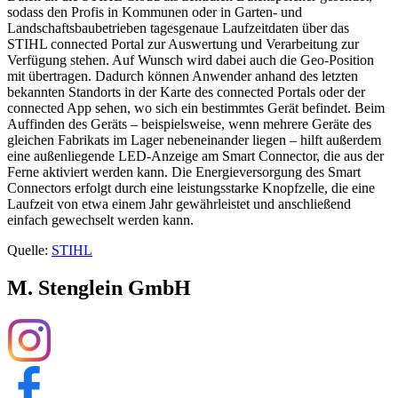
sodass den Profis in Kommunen oder in Garten- und
Landschaftsbaubetrieben tagesgenaue Laufzeitdaten über das
STIHL connected Portal zur Auswertung und Verarbeitung zur
Verfügung stehen. Auf Wunsch wird dabei auch die Geo-Position
mit übertragen. Dadurch können Anwender anhand des letzten
bekannten Standorts in der Karte des connected Portals oder der
connected App sehen, wo sich ein bestimmtes Gerät befindet. Beim
Auffinden des Geräts – beispielsweise, wenn mehrere Geräte des
gleichen Fabrikats im Lager nebeneinander liegen – hilft außerdem
eine außenliegende LED-Anzeige am Smart Connector, die aus der
Ferne aktiviert werden kann. Die Energieversorgung des Smart
Connectors erfolgt durch eine leistungsstarke Knopfzelle, die eine
Laufzeit von etwa einem Jahr gewährleistet und anschließend
einfach gewechselt werden kann.
Quelle:
STIHL
M. Stenglein GmbH