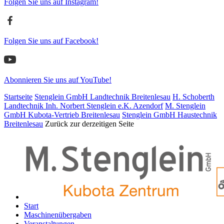
Folgen Sie uns auf Instagram!
Folgen Sie uns auf Facebook!
Abonnieren Sie uns auf YouTube!
Startseite
Stenglein GmbH Landtechnik Breitenlesau
H. Schoberth
Land­tech­nik Inh. Norbert Stenglein e.K. Azendorf
M. Stenglein
GmbH Kubota-Vertrieb Breitenlesau
Stenglein GmbH Haustechnik
Breitenlesau
Zurück zur derzeitigen Seite
Start
Maschinen­übergaben
Veranstaltungen