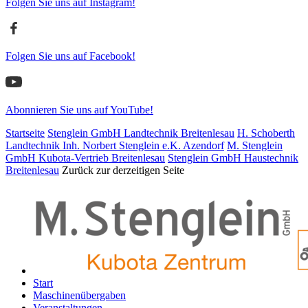
Folgen Sie uns auf Instagram!
Folgen Sie uns auf Facebook!
Abonnieren Sie uns auf YouTube!
Startseite
Stenglein GmbH Landtechnik Breitenlesau
H. Schoberth
Land­tech­nik Inh. Norbert Stenglein e.K. Azendorf
M. Stenglein
GmbH Kubota-Vertrieb Breitenlesau
Stenglein GmbH Haustechnik
Breitenlesau
Zurück zur derzeitigen Seite
Start
Maschinen­übergaben
Veranstaltungen