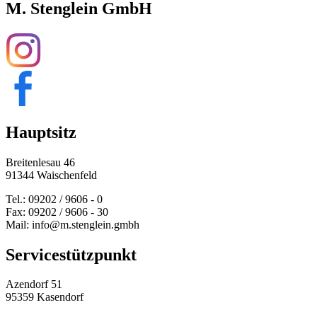
M. Stenglein GmbH
Hauptsitz
Breitenlesau 46
91344 Waischenfeld
Tel.: 09202 / 9606 - 0
Fax: 09202 / 9606 - 30
Mail: info@m.stenglein.gmbh
Service­stützpunkt
Azendorf 51
95359 Kasendorf